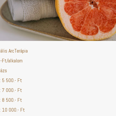
ális ArcTerápia
Ft/alkalom
ázs
5 500.- Ft
7 000.- Ft
8 500.- Ft
10 000.- Ft