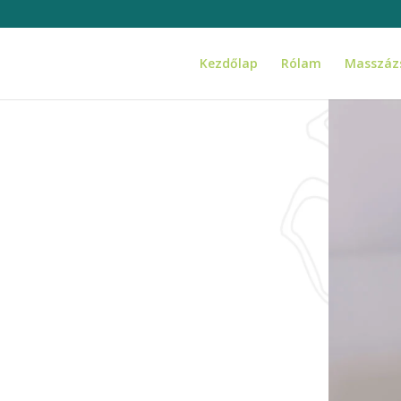
Kezdőlap
Rólam
Masszáz