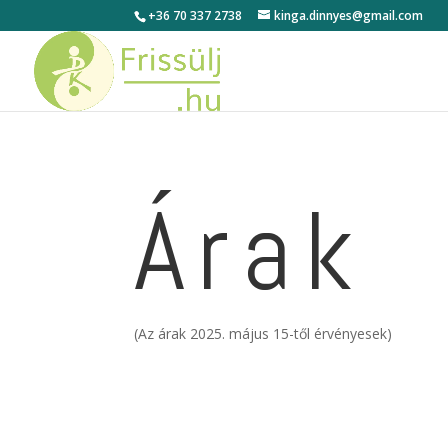
+36 70 337 2738
kinga.dinnyes@gmail.com
Árak
(Az árak 2025. május 15-től érvényesek)