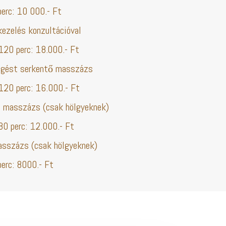
rc: 10 000.- Ft
ezelés konzultációval
0 perc: 18.000.- Ft
ingést serkentő masszázs
0 perc: 16.000.- Ft
 masszázs (csak hölgyeknek)
 perc: 12.000.- Ft
sszázs (csak hölgyeknek)
rc: 8000.- Ft