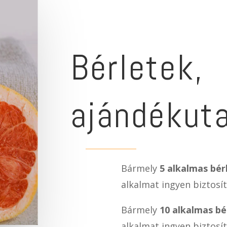
Bérletek,
ajándékut
Bármely
5 alkalmas bér
alkalmat ingyen biztosít
Bármely
10 alkalmas bé
alkalmat ingyen biztosít