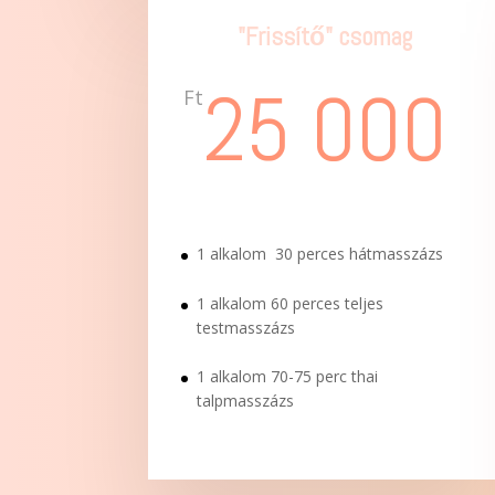
"Frissítő" csomag
25 000
Ft
1 alkalom 30 perces hátmasszázs
1 alkalom 60 perces teljes
testmasszázs
1 alkalom 70-75 perc thai
talpmasszázs