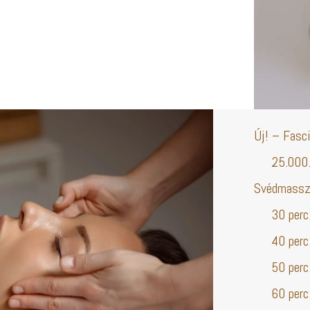
Új! – Fasci
25.000.-
Svédmassz
30 perc: 
40 perc: 
50 perc: 
60 perc: 